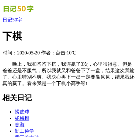
日记50字
下棋
时间：2020-05-20
作者：
点击:10℃
晚上，我和爸爸下棋，我连赢了3次，心里很得意。但是
爸爸还是不服气，所以我就又和爸爸下了一盘，结果这次我输
了。心里特别不爽。我决心再下一盘一定要赢爸爸，结果我还
真的赢了。看来我是一个下棋小高手呀!
相关日记
捞皮球
杨梅树
春游
勤工俭学