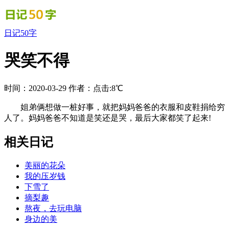
日记50字
哭笑不得
时间：2020-03-29
作者：
点击:8℃
姐弟俩想做一桩好事，就把妈妈爸爸的衣服和皮鞋捐给穷
人了。妈妈爸爸不知道是笑还是哭，最后大家都笑了起来!
相关日记
美丽的花朵
我的压岁钱
下雪了
摘梨趣
熬夜，去玩电脑
身边的美