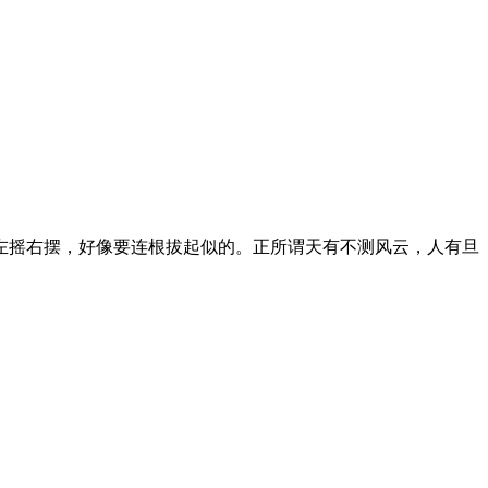
摇右摆，好像要连根拔起似的。正所谓天有不测风云，人有旦