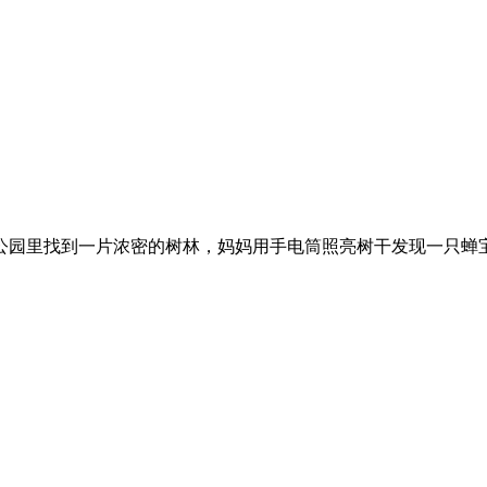
园里找到一片浓密的树林，妈妈用手电筒照亮树干发现一只蝉宝