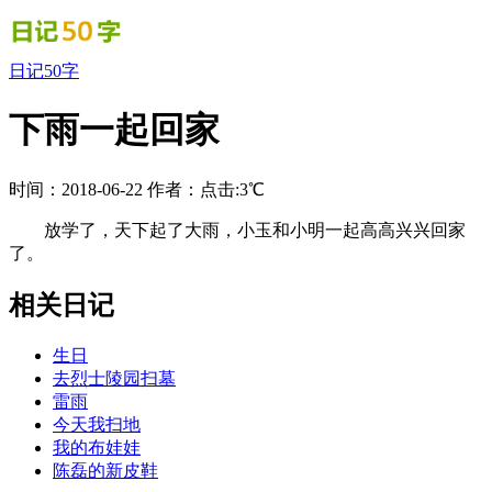
日记50字
下雨一起回家
时间：2018-06-22
作者：
点击:3℃
放学了，天下起了大雨，小玉和小明一起高高兴兴回家
了。
相关日记
生日
去烈士陵园扫墓
雷雨
今天我扫地
我的布娃娃
陈磊的新皮鞋