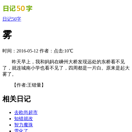
日记50字
雾
时间：2016-05-12
作者：
点击:10℃
昨天早上，我和妈妈在嵊州大桥发现远处的东桥看不见
了，就连城南小学也看不见了，四周都是一片白。原来是起大
雾了。
【作者:王锴量】
相关日记
去欧尚超市
知错就改
智力魔珠
雪化了