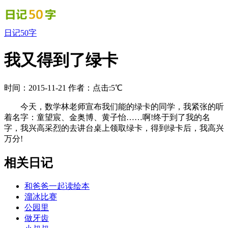
日记50字
我又得到了绿卡
时间：2015-11-21
作者：
点击:5℃
今天，数学林老师宣布我们能的绿卡的同学，我紧张的听
着名字：童望宸、金奥博、黄子怡……啊!终于到了我的名
字，我兴高采烈的去讲台桌上领取绿卡，得到绿卡后，我高兴
万分!
相关日记
和爸爸一起读绘本
溜冰比赛
公园里
做牙齿