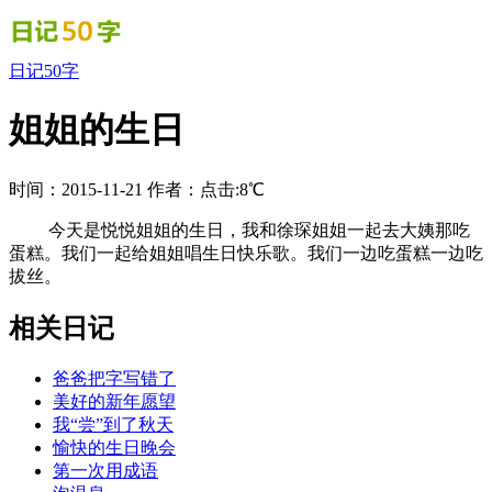
日记50字
姐姐的生日
时间：2015-11-21
作者：
点击:8℃
今天是悦悦姐姐的生日，我和徐琛姐姐一起去大姨那吃
蛋糕。我们一起给姐姐唱生日快乐歌。我们一边吃蛋糕一边吃
拔丝。
相关日记
爸爸把字写错了
美好的新年愿望
我“尝”到了秋天
愉快的生日晚会
第一次用成语