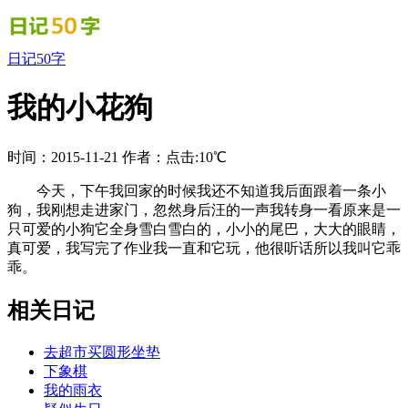
日记50字
我的小花狗
时间：2015-11-21
作者：
点击:10℃
今天，下午我回家的时候我还不知道我后面跟着一条小
狗，我刚想走进家门，忽然身后汪的一声我转身一看原来是一
只可爱的小狗它全身雪白雪白的，小小的尾巴，大大的眼睛，
真可爱，我写完了作业我一直和它玩，他很听话所以我叫它乖
乖。
相关日记
去超市买圆形坐垫
下象棋
我的雨衣